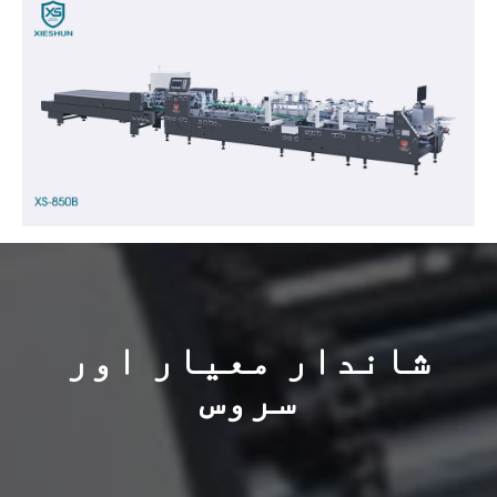
شاندار معیار اور
سروس