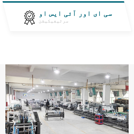
سی ای اور آئی ایس او
سرٹیفیکیشن